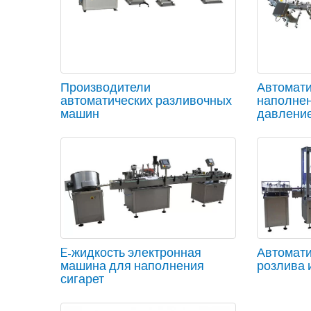
Производители
Автомати
автоматических разливочных
наполнен
машин
давлени
E-жидкость электронная
Автомати
машина для наполнения
розлива 
сигарет