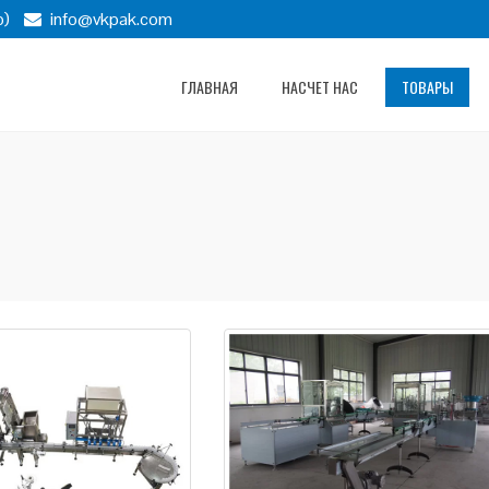
p)
info@vkpak.com
ГЛАВНАЯ
НАСЧЕТ НАС
ТОВАРЫ