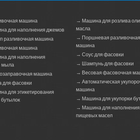
ивочная машина
→ Машина для розлива оли
масла
на для наполнения джемов
→ Поршневая разливочна
уп разливочная машина
машина
ивочная машина
→ Соус для фасовки
на для наполнения
→ Шампунь для фасовки
о мыла
→ Весовая фасовочная ма
озаправочная машина
→ Автоматическая укупоро
а для фасовки
машина
на для этикетирования
→ Машина для укупорки бу
 бутылок
→ Машина для наполнения
пищевых масел