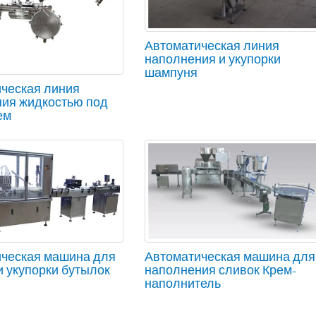
Автоматическая линия
наполнения и укупорки
шампуня
ческая линия
ия жидкостью под
ем
ческая машина для
Автоматическая машина для
и укупорки бутылок
наполнения сливок Крем-
наполнитель