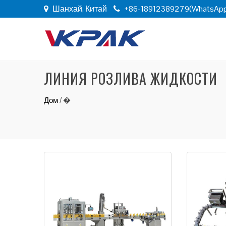
Шанхай, Китай
+86-18912389279(WhatsAp
ЛИНИЯ РОЗЛИВА ЖИДКОСТИ
Дом
/
�