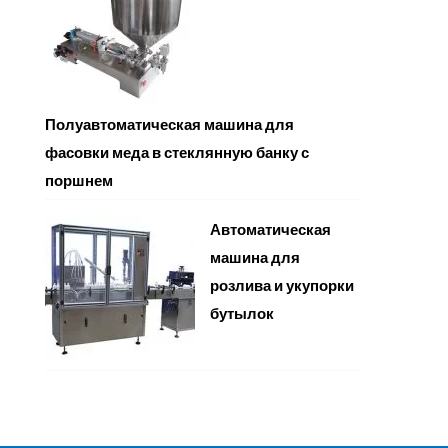
Полуавтоматическая машина для
фасовки меда в стеклянную банку с
поршнем
Автоматическая
машина для
розлива и укупорки
бутылок