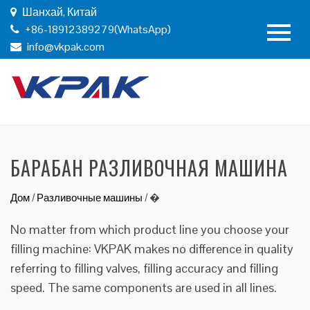
Шанхай, Китай
+86-18912389279(WhatsApp)
info@vkpak.com
БАРАБАН РАЗЛИВОЧНАЯ МАШИНА
Дом
/
Разливочные машины
/
�
No matter from which product line you choose your
filling machine: VKPAK makes no difference in quality
referring to filling valves, filling accuracy and filling
speed. The same components are used in all lines.