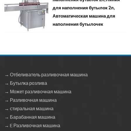
для наполнения бутылок 2л,
Автоматическая машина для
наполнения бутылочек
→ Отбеливатель разливочная машина
→ Бутылка розлива
→ Может разливочная машина
→ Разливочная машина
→ стиральная машина
→ Барабанная машина
→ E Разливочная машина