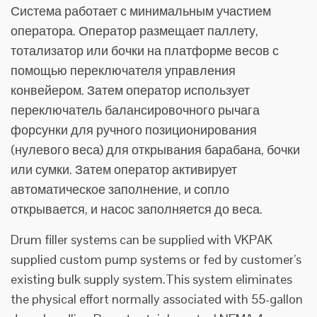
Система работает с минимальным участием
оператора. Оператор размещает паллету,
тотализатор или бочки на платформе весов с
помощью переключателя управления
конвейером. Затем оператор использует
переключатель балансировочного рычага
форсунки для ручного позиционирования
(нулевого веса) для открывания барабана, бочки
или сумки. Затем оператор активирует
автоматическое заполнение, и сопло
открывается, и насос заполняется до веса.
Drum filler systems can be supplied with VKPAK
supplied custom pump systems or fed by customer’s
existing bulk supply system.This system eliminates
the physical effort normally associated with 55-gallon