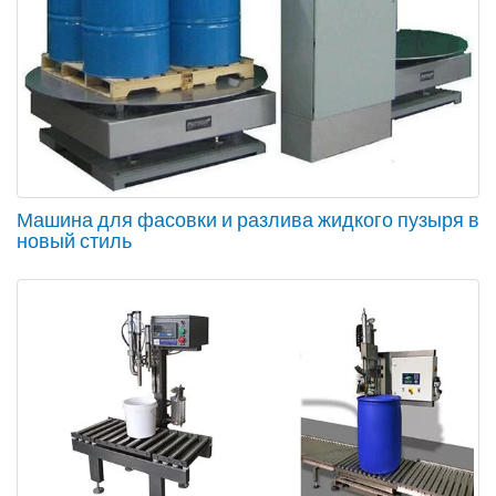
Машина для фасовки и разлива жидкого пузыря в
новый стиль