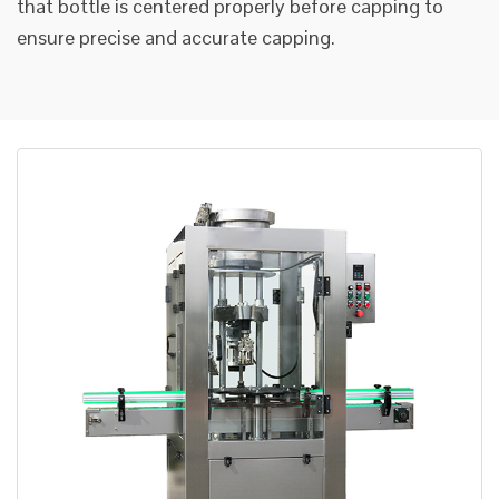
that bottle is centered properly before capping to
ensure precise and accurate capping.