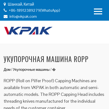
Шанхай, Китай
+86-18912389279(WhatsApp)
info@vkpak.com
УКУПОРОЧНАЯ МАШИНА ROPP
Дом
/
Укупорочные машины
/
�
ROPP (Roll on Pilfer Proof) Capping Machines are
available from VKPAK in both automatic and semi-
automatic models. The ROPP Capping Head includes
threading knives manufactured for the individual
needs of the customer container.