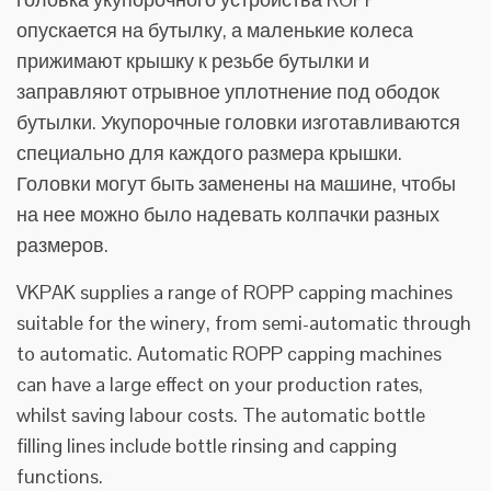
опускается на бутылку, а маленькие колеса
прижимают крышку к резьбе бутылки и
заправляют отрывное уплотнение под ободок
бутылки. Укупорочные головки изготавливаются
специально для каждого размера крышки.
Головки могут быть заменены на машине, чтобы
на нее можно было надевать колпачки разных
размеров.
VKPAK supplies a range of ROPP capping machines
suitable for the winery, from semi-automatic through
to automatic. Automatic ROPP capping machines
can have a large effect on your production rates,
whilst saving labour costs. The automatic bottle
filling lines include bottle rinsing and capping
functions.