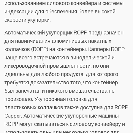
использованием силового конвейера и системы
индексации для обеспечения более высокой
скорости укупорки.
Автоматический укупорщик ROPP предназначен
для навинчивания алюминиевых накатных
колпачков (ROPP) на контейнеры. Капперы ROPP
чаще всего встречаются в винодельческой и
ликероводочной промышленности, но они
идеальны для любого продукта, для которого
требуется доказательство того, что контейнер
был запечатан и никакого вмешательства не
произошло. Укупорочная головка для
пластиковых колпачков также доступна для ROPP
Capper. Автоматические укупорочные машины
ROPP могут скатываться к силовому конвейеру и
использовать одну или несколько головок для