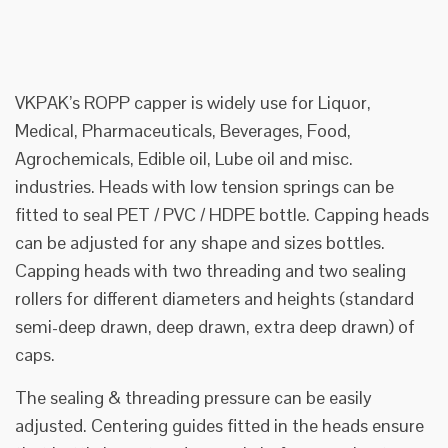
VKPAK’s ROPP capper is widely use for Liquor,
Medical, Pharmaceuticals, Beverages, Food,
Agrochemicals, Edible oil, Lube oil and misc.
industries. Heads with low tension springs can be
fitted to seal PET / PVC / HDPE bottle. Capping heads
can be adjusted for any shape and sizes bottles.
Capping heads with two threading and two sealing
rollers for different diameters and heights (standard
semi-deep drawn, deep drawn, extra deep drawn) of
caps.
The sealing & threading pressure can be easily
adjusted. Centering guides fitted in the heads ensure