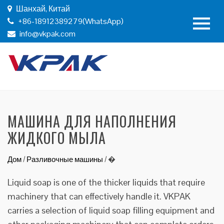
Шанхай, Китай
+86-18912389279(WhatsApp)
info@vkpak.com
МАШИНА ДЛЯ НАПОЛНЕНИЯ
ЖИДКОГО МЫЛА
Дом
/
Разливочные машины
/
�
Liquid soap is one of the thicker liquids that require
machinery that can effectively handle it. VKPAK
carries a selection of liquid soap filling equipment and