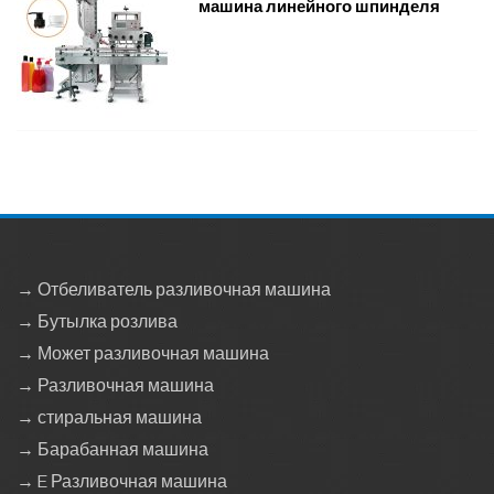
машина линейного шпинделя
→ Отбеливатель разливочная машина
→ Бутылка розлива
→ Может разливочная машина
→ Разливочная машина
→ стиральная машина
→ Барабанная машина
→ E Разливочная машина