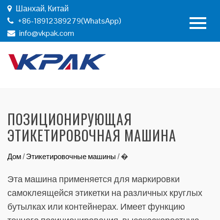
Шанхай, Китай
+86-18912389279(WhatsApp)
info@vkpak.com
ПОЗИЦИОНИРУЮЩАЯ
ЭТИКЕТИРОВОЧНАЯ МАШИНА
Дом
/
Этикетировочные машины
/
�
Эта машина применяется для маркировки
самоклеящейся этикетки на различных круглых
бутылках или контейнерах. Имеет функцию