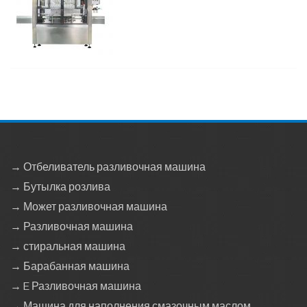
→ Отбеливатель разливочная машина
→ Бутылка розлива
→ Может разливочная машина
→ Разливочная машина
→ стиральная машина
→ Барабанная машина
→ E Разливочная машина
→ Машина для наполнения смазочным маслом